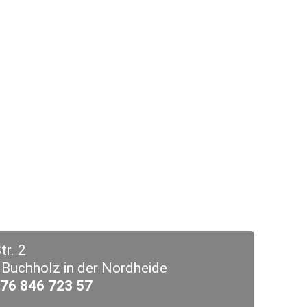
tr. 2
Buchholz in der Nordheide
176 846 723 57