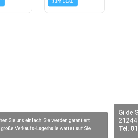
L
zum DEAL
Gilde S
21244 
en Sie uns einfach. Sie werden garantiert
Tel. 0
e große Verkaufs-Lagerhalle wartet auf Sie