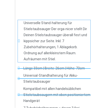
Universelle Stand-halterung für
Stielstaubsauger Der orga-nicer stellt Dir
Deinen Stielstaubsauger überall fest und
kippsicher zur Seite. Inkl. 7
Zubehörhalterungen, 1 Ablagekorb.
Ordnung auf allerkleinstem Raum.
Aufräumen mit Stiel.
Länge 33cm | Breite: 26cm | Höhe: 73cm
Universal-Standhalterung für Akku-
Stielstaubsauger
Kompatibel mit allen handelsüblichen
Stielstaubsaugern mit oben positioniertem
Handgerät