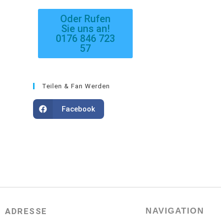
Oder Rufen
Sie uns an!
0176 846 723
57
Teilen & Fan Werden
Facebook
ADRESSE
NAVIGATION