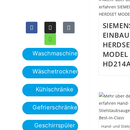
SIEMEN
EINBAU
HERDSE
MODEL
Waschmaschinen
HD214
Wäschetrockner
Kühlschränke
Gefrierschränke
Geschirrspüler
Hand- und Stiel