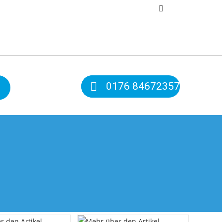
0176 84672357