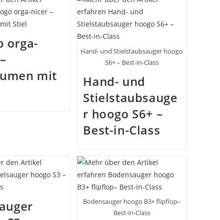
 orga-
Hand- und Stielstaubsauger hoogo
 –
S6+ – Best-in-Class
äumen mit
Hand- und
Stielstaubsauge
r hoogo S6+ –
Best-in-Class
Bodensauger hoogo B3+ flipflop–
sauger
Best-in-Class